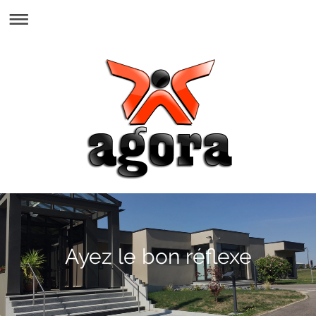
Ayez le bon réflexe