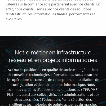
valeurs sur la confiance et le partenariat avec nos clients. En
effet, nous construisons avec nos clients des solutions
d’infrastructures informatiques fiables, performantes et
évolutives.
Notre métier en infrastructure
réseau et en projets informatiques
AGORA se positionne en qualité de société d’ingénierie et
de conseil en technologies informatiques. Nous assurons
les opérations de conseil, de conception, d’installation, de
configuration et de maintenance informatique. Nous
sommes capables d’apporter des solutions aux TPE, PME,
PMI mais aussi aux collectivités, aux administrations et aux
structures liées à l’éducation. Par la sélection des
meilleures technologies de pointe actuelles du marché,