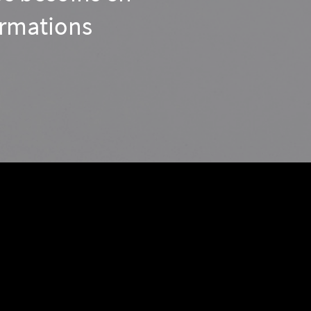
ormations