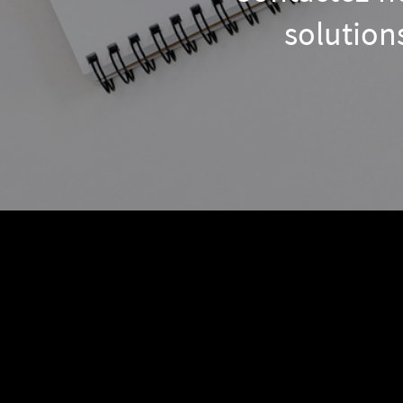
solution